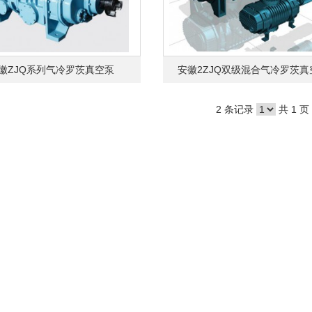
徽ZJQ系列气冷罗茨真空泵
安徽2ZJQ双级混合气冷罗茨真空.
2 条记录
共 1 页