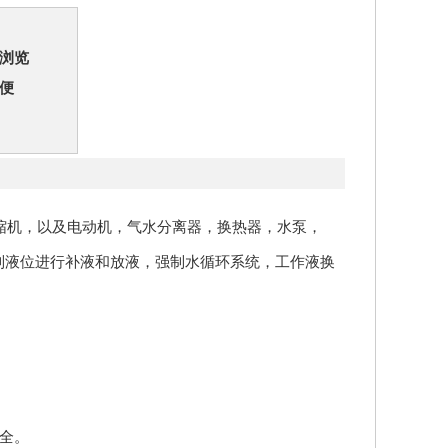
浏览
便
压缩机，以及电动机，气水分离器，换热器，水泵，
制液位进行补液和放液，强制水循环系统，工作液换
 全。