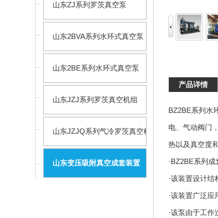
山东ZJ系列罗茨真空泵
山东2BVA系列水环式真空泵
山东2BE系列水环式真空泵
产品详情
山东JZJ系列罗茨真空机组
BZ2BE系列
电、气动阀门
山东JZJQ系列气冷罗茨真空机组
热以及真空度
·BZ2BE系
山东变压吸附真空成套装置
·该装置设计
·该装置广泛
·该泵由于工作