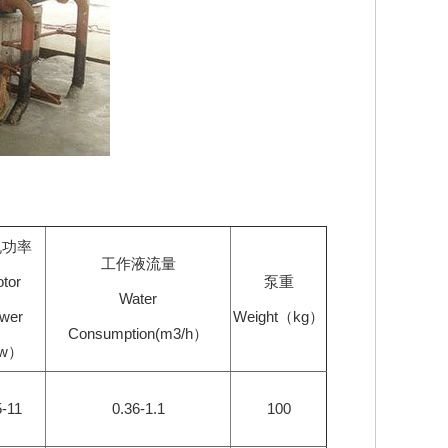
机功率
工作液流量
tor
泵重
Water
wer
Weight（kg）
Consumption(m3/h）
Kw）
5-11
0.36-1.1
100