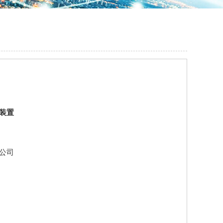
装置
公司