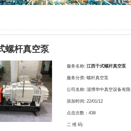
式螺杆真空泵
服务名称:
江西干式螺杆真空泵
服务分类:
螺杆真空泵
公司名称:
淄博华中真空设备有限
添加时间:
22/01/12
点击次数：
438
二 维 码: